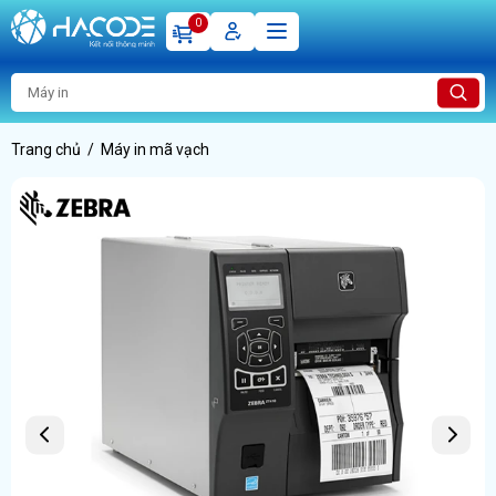
0
Trang chủ
Máy in mã vạch