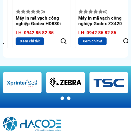
(0)
(0)
Máy in mã vạch công
Máy in mã vạch công
nghiệp Godex HD830i
nghiệp Godex ZX420
LH: 0942.85.82.85
LH: 0942.85.82.85
Xem chi tiết
Xem chi tiết
1
2