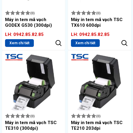
(0)
(0)
Máy in tem mã vạch
Máy in tem mã vạch TSC
GODEX G530 (300dpi)
TX610 600dpi
LH: 0942.85.82.85
LH: 0942.85.82.85
Xem chi tiết
Xem chi tiết
(0)
(0)
Máy in tem mã vạch TSC
Máy in tem mã vạch TSC
TE310 (300dpi)
TE210 203dpi