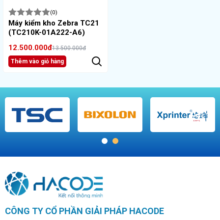
(0)
Máy kiểm kho Zebra TC21
(TC210K-01A222-A6)
12.500.000đ
13.500.000đ
Thêm vào giỏ hàng
1
2
CÔNG TY CỔ PHẦN GIẢI PHÁP HACODE