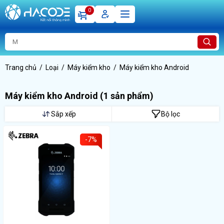
0
Trang chủ
Loại
Máy kiểm kho
Máy kiểm kho Android
Máy kiểm kho Android
(1 sản phẩm)
Sắp xếp
Bộ lọc
-7%