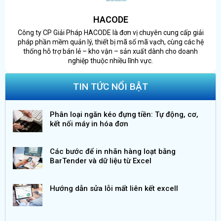
HACODE
Công ty CP Giải Pháp HACODE là đơn vị chuyên cung cấp giải
pháp phần mềm quản lý, thiết bị mã số mã vạch, cùng các hệ
thống hỗ trợ bán lẻ – kho vận – sản xuất dành cho doanh
nghiệp thuộc nhiều lĩnh vực.
TIN TỨC NỔI BẬT
Phân loại ngăn kéo đựng tiền: Tự động, cơ,
kết nối máy in hóa đơn
Các bước để in nhãn hàng loạt bằng
BarTender và dữ liệu từ Excel
Hướng dẫn sửa lỗi mất liên kết excell