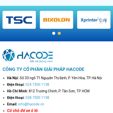
1
2
CÔNG TY CỔ PHẦN GIẢI PHÁP HACODE
Hà Nội:
Số 33 ngõ 71 Nguyễn Thị Định, P. Yên Hòa, TP. Hà Nội
Điện thoại:
024.7300.1138
Hồ Chí Minh:
812 Trường Chinh, P. Tân Sơn, TP. HCM
Điện thoại:
028.7300.1138
Email:
info@hacode.vn
Có chỗ để xe ô tô