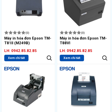
(0)
(0)
Máy in hóa đơn Epson TM-
Máy in hóa đơn Epson TM-
T81II (M249B)
T88VI
LH: 0942.85.82.85
LH: 0942.85.82.85
Xem chi tiết
Xem chi tiết