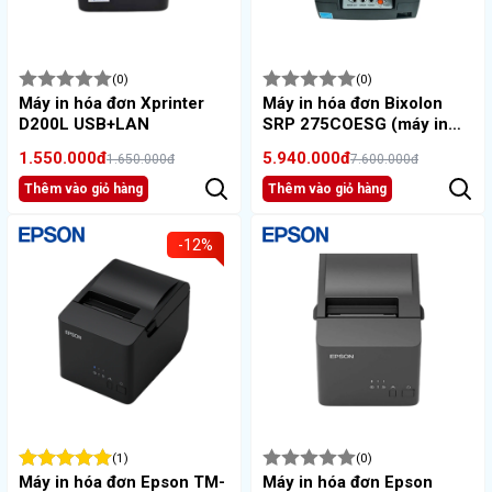
(0)
(0)
Máy in hóa đơn Xprinter
Máy in hóa đơn Bixolon
D200L USB+LAN
SRP 275COESG (máy in
kim)
1.550.000đ
5.940.000đ
1.650.000đ
7.600.000đ
Thêm vào giỏ hàng
Thêm vào giỏ hàng
-12%
(1)
(0)
Máy in hóa đơn Epson TM-
Máy in hóa đơn Epson