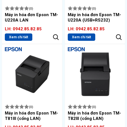
(0)
(0)
Máy in hóa đơn Epson TM-
Máy in hóa đơn Epson TM-
U220A LAN
U220A (USB+RS232)
LH: 0942.85.82.85
LH: 0942.85.82.85
Xem chi tiết
Xem chi tiết
(0)
(0)
Máy in hóa đơn Epson TM-
Máy in hóa đơn Epson TM-
T81III (cổng LAN)
T82III (cổng LAN)