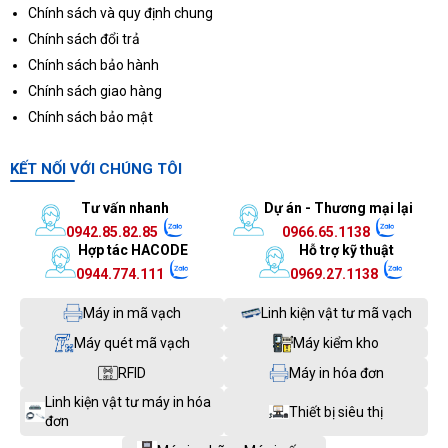
Chính sách và quy định chung
Chính sách đổi trả
Chính sách bảo hành
Chính sách giao hàng
Chính sách bảo mật
KẾT NỐI VỚI CHÚNG TÔI
Tư vấn nhanh
Dự án - Thương mại lại
0942.85.82.85
0966.65.1138
Hợp tác HACODE
Hỗ trợ kỹ thuật
0944.774.111
0969.27.1138
Máy in mã vạch
Linh kiện vật tư mã vạch
Máy quét mã vạch
Máy kiểm kho
RFID
Máy in hóa đơn
Linh kiện vật tư máy in hóa
Thiết bị siêu thị
đơn