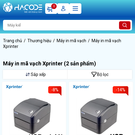
0
Trang chủ
Thương hiệu
Máy in mã vạch
Máy in mã vạch
Xprinter
Máy in mã vạch Xprinter
(2 sản phẩm)
Sắp xếp
Bộ lọc
-8%
-14%