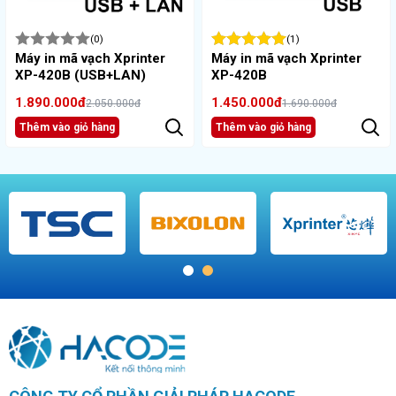
(0)
(1)
Máy in mã vạch Xprinter
Máy in mã vạch Xprinter
XP-420B (USB+LAN)
XP-420B
1.890.000đ
1.450.000đ
2.050.000đ
1.690.000đ
Thêm vào giỏ hàng
Thêm vào giỏ hàng
1
2