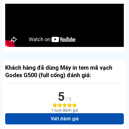
Bảo hành
12 tháng
Khách hàng đã dùng Máy in tem mã vạch
Godex G500 (full cổng) đánh giá:
5
/ 5
1 lượt đánh giá
Viết đánh giá