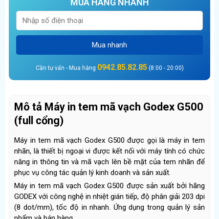
MUA HÀNG NHANH
Mua nhanh
0942.85.82.85
Cần tư vấn - Mua hàng
(8:00 - 20:00)
Mô tả Máy in tem mã vạch Godex G500
(full cổng)
Máy in tem mã vạch Godex G500 được gọi là máy in tem
nhãn, là thiết bị ngoại vi được kết nối với máy tính có chức
năng in thông tin và mã vạch lên bề mặt của tem nhãn để
phục vụ công tác quản lý kinh doanh và sản xuất.
Máy in tem mã vạch Godex G500 được sản xuất bởi hãng
GODEX với công nghệ in nhiệt gián tiếp, độ phân giải 203 dpi
(8 dot/mm), tốc độ in nhanh. Ứng dụng trong quản lý sản
phẩm và bán hàng.