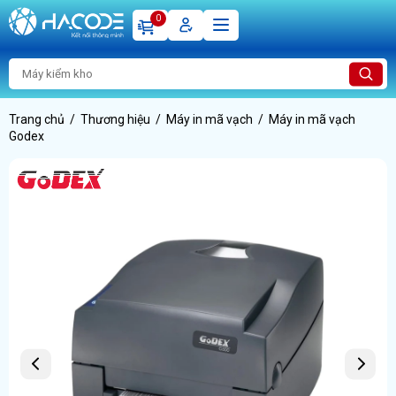
0
Trang chủ
Thương hiệu
Máy in mã vạch
Máy in mã vạch
Godex