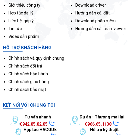
Giới thiệu công ty
Download driver
Hợp tác đại lý
Hướng dẫn cài đặt
Liên hệ, góp ý
Download phần mềm
Tin tức
Hướng dẫn cài teamviewer
Video sản phẩm
HỖ TRỢ KHÁCH HÀNG
Chính sách và quy định chung
Chính sách đổi trả
Chính sách bảo hành
Chính sách giao hàng
Chính sách bảo mật
KẾT NỐI VỚI CHÚNG TÔI
Tư vấn nhanh
Dự án - Thương mại lại
0942.85.82.85
0966.65.1138
Hợp tác HACODE
Hỗ trợ kỹ thuật