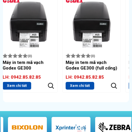
(0)
(0)
Máy in tem mã vạch
Máy in tem mã vạch
Godex GE300 (full cổng)
Godex RT730
LH: 0942.85.82.85
LH: 0942.85.82.85
Xem chi tiết
Xem chi tiết