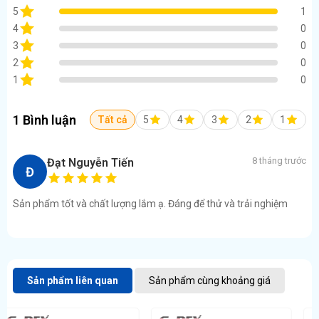
5
1
4
0
3
0
2
0
1
0
1 Bình luận
Tất cả
5
4
3
2
1
8 tháng trước
Đạt Nguyễn Tiến
Đ
Sản phẩm tốt và chất lượng lắm ạ. Đáng để thử và trải nghiệm
Sản phẩm liên quan
Sản phẩm cùng khoảng giá