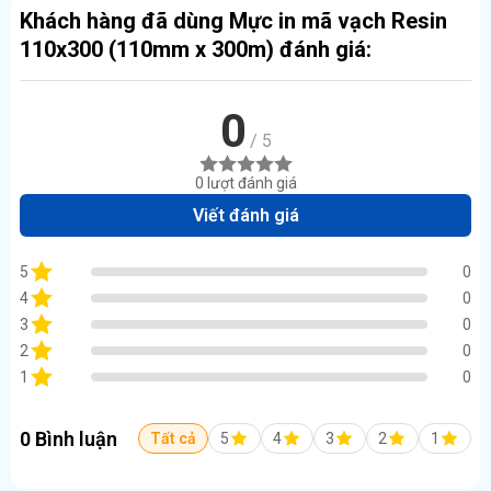
Khách hàng đã dùng Mực in mã vạch Resin
110x300 (110mm x 300m) đánh giá:
0
/ 5
0 lượt đánh giá
Viết đánh giá
5
0
4
0
3
0
2
0
1
0
0 Bình luận
Tất cả
5
4
3
2
1