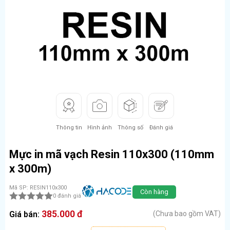
Thông tin
Hình ảnh
Thông số
Đánh giá
Mực in mã vạch Resin 110x300 (110mm
x 300m)
Mã SP: RESIN110x300
Còn hàng
0 đánh giá
385.000 đ
Giá bán:
(Chưa bao gồm VAT)