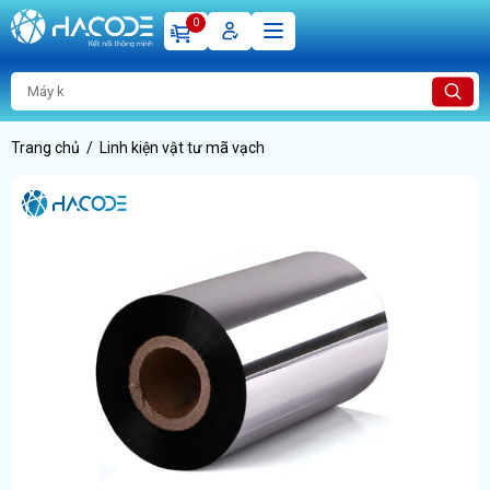
0
Trang chủ
Linh kiện vật tư mã vạch