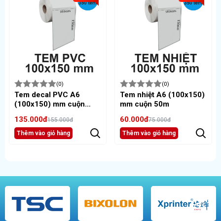
(0)
(0)
Tem decal PVC A6
Tem nhiệt A6 (100x150)
(100x150) mm cuộn
mm cuộn 50m
50m
135.000đ
60.000đ
155.000đ
75.000đ
Thêm vào giỏ hàng
Thêm vào giỏ hàng