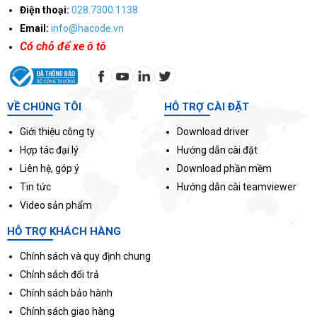
Điện thoại:
028.7300.1138
Email:
info@hacode.vn
Có chỗ để xe ô tô
VỀ CHÚNG TÔI
HỖ TRỢ CÀI ĐẶT
Giới thiệu công ty
Download driver
Hợp tác đại lý
Hướng dẫn cài đặt
Liên hệ, góp ý
Download phần mềm
Tin tức
Hướng dẫn cài teamviewer
Video sản phẩm
HỖ TRỢ KHÁCH HÀNG
Chính sách và quy định chung
Chính sách đổi trả
Chính sách bảo hành
Chính sách giao hàng