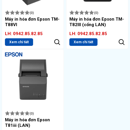
(0)
(0)
Máy in hóa đơn Epson TM-
Máy in hóa đơn Epson TM-
T88VI
T82III (cổng LAN)
LH: 0942.85.82.85
LH: 0942.85.82.85
Xem chi tiết
Xem chi tiết
(0)
Máy in hóa đơn Epson
T81iii (LAN)