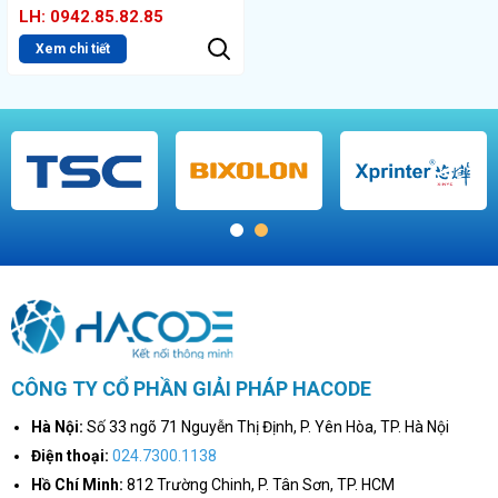
LH: 0942.85.82.85
Xem chi tiết
1
2
CÔNG TY CỔ PHẦN GIẢI PHÁP HACODE
Hà Nội:
Số 33 ngõ 71 Nguyễn Thị Định, P. Yên Hòa, TP. Hà Nội
Điện thoại:
024.7300.1138
Hồ Chí Minh:
812 Trường Chinh, P. Tân Sơn, TP. HCM