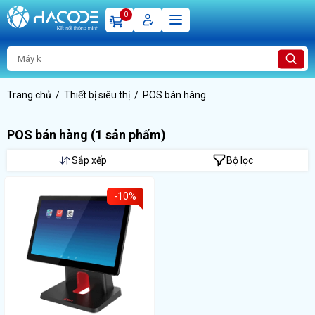
0
Trang chủ
Thiết bị siêu thị
POS bán hàng
POS bán hàng
(1 sản phẩm)
Sắp xếp
Bộ lọc
-10%