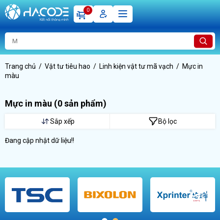
0
Trang chủ
Vật tư tiêu hao
Linh kiện vật tư mã vạch
Mực in
màu
Mực in màu
(0 sản phẩm)
Sắp xếp
Bộ lọc
Đang cập nhật dữ liệu!!