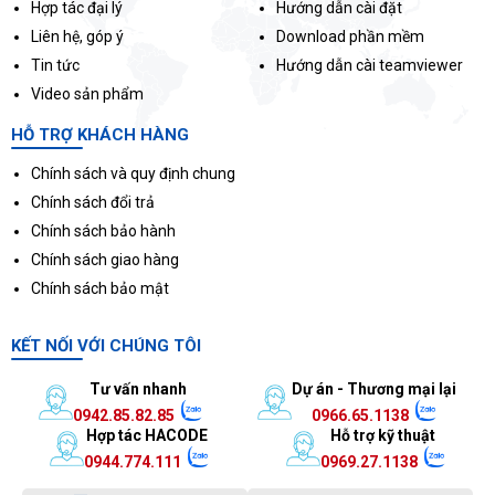
Hợp tác đại lý
Hướng dẫn cài đặt
Liên hệ, góp ý
Download phần mềm
Tin tức
Hướng dẫn cài teamviewer
Video sản phẩm
HỖ TRỢ KHÁCH HÀNG
Chính sách và quy định chung
Chính sách đổi trả
Chính sách bảo hành
Chính sách giao hàng
Chính sách bảo mật
KẾT NỐI VỚI CHÚNG TÔI
Tư vấn nhanh
Dự án - Thương mại lại
0942.85.82.85
0966.65.1138
Hợp tác HACODE
Hỗ trợ kỹ thuật
0944.774.111
0969.27.1138