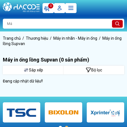
0
Trang chủ
Thương hiệu
Máy in nhãn - Máy in ống
Máy in ống
lồng Supvan
Máy in ống lồng Supvan
(0 sản phẩm)
Sắp xếp
Bộ lọc
Đang cập nhật dữ liệu!!