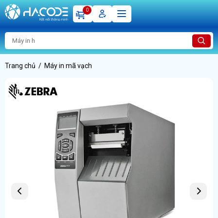
0
Trang chủ
Máy in mã vạch