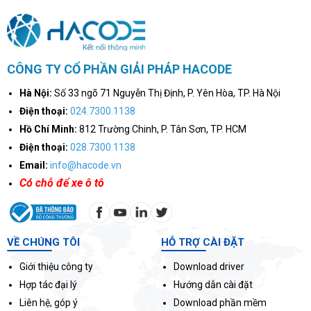
CÔNG TY CỔ PHẦN GIẢI PHÁP HACODE
Hà Nội:
Số 33 ngõ 71 Nguyễn Thị Định, P. Yên Hòa, TP. Hà Nội
Điện thoại:
024.7300.1138
Hồ Chí Minh:
812 Trường Chinh, P. Tân Sơn, TP. HCM
Điện thoại:
028.7300.1138
Email:
info@hacode.vn
Có chỗ để xe ô tô
VỀ CHÚNG TÔI
HỖ TRỢ CÀI ĐẶT
Giới thiệu công ty
Download driver
Hợp tác đại lý
Hướng dẫn cài đặt
Liên hệ, góp ý
Download phần mềm