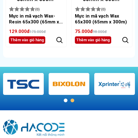
(0)
(0)
Mực in mã vạch Wax-
Mực in mã vạch Wax
Resin 65x300 (65mm x
65x300 (65mm x 300m)
300m)
129.000đ
75.000đ
175.000đ
98.000đ
Thêm vào giỏ hàng
Thêm vào giỏ hàng
1
2