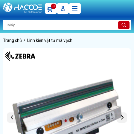
0
Trang chủ
Linh kiện vật tư mã vạch