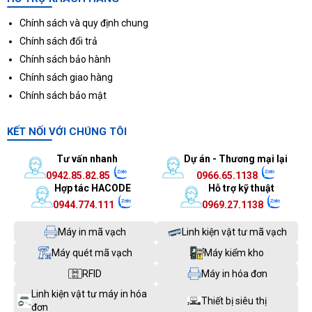
Chính sách và quy định chung
Chính sách đổi trả
Chính sách bảo hành
Chính sách giao hàng
Chính sách bảo mật
KẾT NỐI VỚI CHÚNG TÔI
Tư vấn nhanh
Dự án - Thương mại lại
0942.85.82.85
0966.65.1138
Hợp tác HACODE
Hỗ trợ kỹ thuật
0944.774.111
0969.27.1138
Máy in mã vạch
Linh kiện vật tư mã vạch
Máy quét mã vạch
Máy kiểm kho
RFID
Máy in hóa đơn
Linh kiện vật tư máy in hóa
Thiết bị siêu thị
đơn