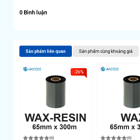
0 Bình luận
Sản phẩm liên quan
Sản phẩm cùng khoảng giá
-26%
(0)
(0)