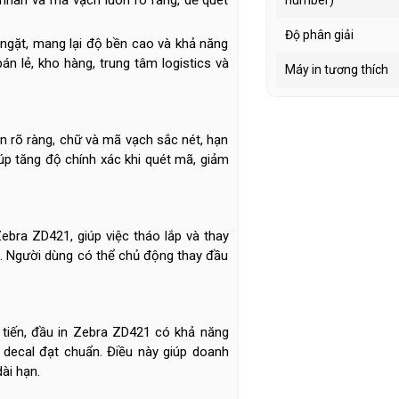
Độ phân giải
ngặt, mang lại độ bền cao và khả năng
n lẻ, kho hàng, trung tâm logistics và
Máy in tương thích
in rõ ràng, chữ và mã vạch sắc nét, hạn
iúp tăng độ chính xác khi quét mã, giảm
ebra ZD421, giúp việc tháo lắp và thay
. Người dùng có thể chủ động thay đầu
 tiến, đầu in Zebra ZD421 có khả năng
à decal đạt chuẩn. Điều này giúp doanh
dài hạn.