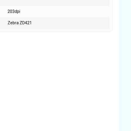
203dpi
Zebra ZD421