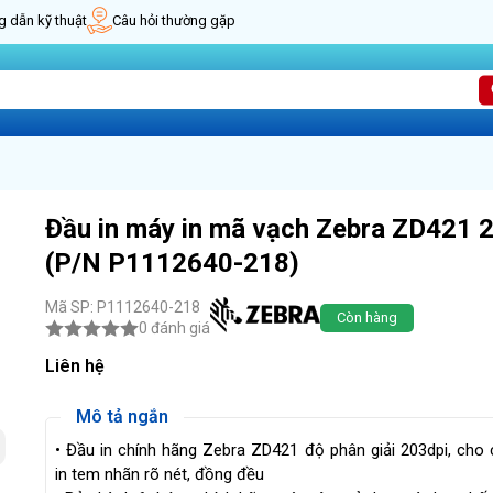
 dẫn kỹ thuật
Câu hỏi thường gặp
Đầu in máy in mã vạch Zebra ZD421 
(P/N P1112640-218)
Mã SP: P1112640-218
Còn hàng
0 đánh giá
Liên hệ
Mô tả ngắn
• Đầu in chính hãng Zebra ZD421 độ phân giải 203dpi, cho 
in tem nhãn rõ nét, đồng đều