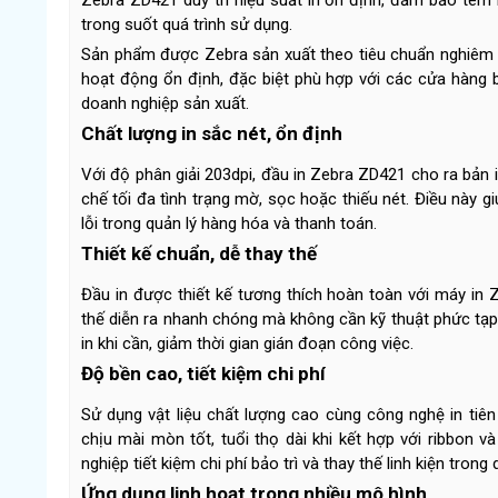
trong suốt quá trình sử dụng.
Sản phẩm được Zebra sản xuất theo tiêu chuẩn nghiêm 
hoạt động ổn định, đặc biệt phù hợp với các cửa hàng bá
doanh nghiệp sản xuất.
Chất lượng in sắc nét, ổn định
Với độ phân giải 203dpi, đầu in Zebra ZD421 cho ra bản 
chế tối đa tình trạng mờ, sọc hoặc thiếu nét. Điều này g
lỗi trong quản lý hàng hóa và thanh toán.
Thiết kế chuẩn, dễ thay thế
Đầu in được thiết kế tương thích hoàn toàn với máy in Z
thế diễn ra nhanh chóng mà không cần kỹ thuật phức tạp
in khi cần, giảm thời gian gián đoạn công việc.
Độ bền cao, tiết kiệm chi phí
Sử dụng vật liệu chất lượng cao cùng công nghệ in tiên
chịu mài mòn tốt, tuổi thọ dài khi kết hợp với ribbon v
nghiệp tiết kiệm chi phí bảo trì và thay thế linh kiện trong 
Ứng dụng linh hoạt trong nhiều mô hình