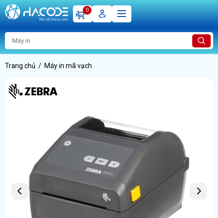
0
Trang chủ
Máy in mã vạch