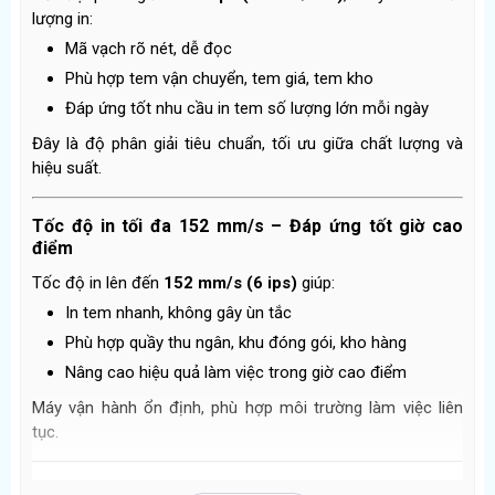
lượng in:
Mã vạch rõ nét, dễ đọc
Phù hợp tem vận chuyển, tem giá, tem kho
Đáp ứng tốt nhu cầu in tem số lượng lớn mỗi ngày
Đây là độ phân giải tiêu chuẩn, tối ưu giữa chất lượng và
hiệu suất.
Tốc độ in tối đa 152 mm/s – Đáp ứng tốt giờ cao
điểm
Tốc độ in lên đến
152 mm/s (6 ips)
giúp:
In tem nhanh, không gây ùn tắc
Phù hợp quầy thu ngân, khu đóng gói, kho hàng
Nâng cao hiệu quả làm việc trong giờ cao điểm
Máy vận hành ổn định, phù hợp môi trường làm việc liên
tục.
Khổ in tối đa 104 mm – Linh hoạt nhiều loại tem