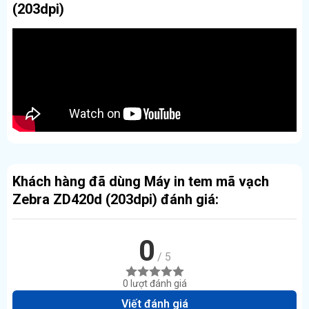
(203dpi)
Khách hàng đã dùng Máy in tem mã vạch
Zebra ZD420d (203dpi) đánh giá:
0
/ 5
0 lượt đánh giá
Viết đánh giá