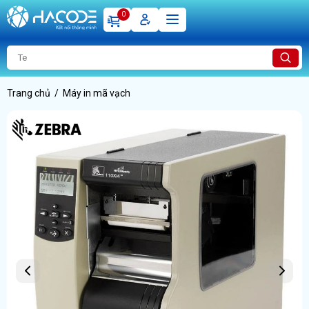
0
Trang chủ
Máy in mã vạch