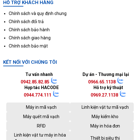
HỖ TRỢ KHÁCH HÀNG
Chính sách và quy định chung
Chính sách đổi trả
Chính sách bảo hành
Chính sách giao hàng
Chính sách bảo mật
KẾT NỐI VỚI CHÚNG TÔI
Tư vấn nhanh
Dự án - Thương mại lại
0942.85.82.85
0966.65.1138
Hợp tác HACODE
Hỗ trợ kỹ thuật
0944.774.111
0969.27.1138
Máy in mã vạch
Linh kiện vật tư mã vạch
Máy quét mã vạch
Máy kiểm kho
RFID
Máy in hóa đơn
Linh kiện vật tư máy in hóa
Thiết bị siêu thị