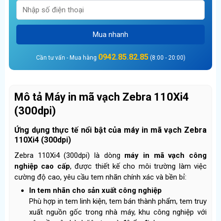
Mua nhanh
0942.85.82.85
Cần tư vấn - Mua hàng
(8:00 - 20:00)
Mô tả Máy in mã vạch Zebra 110Xi4
(300dpi)
Ứng dụng thực tế nổi bật của máy in mã vạch Zebra
110Xi4 (300dpi)
Zebra 110Xi4 (300dpi) là dòng
máy in mã vạch công
nghiệp cao cấp
, được thiết kế cho môi trường làm việc
cường độ cao, yêu cầu tem nhãn chính xác và bền bỉ:
In tem nhãn cho sản xuất công nghiệp
Phù hợp in tem linh kiện, tem bán thành phẩm, tem truy
xuất nguồn gốc trong nhà máy, khu công nghiệp với